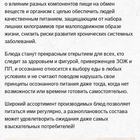
о влиянии разных компонентов пищи на обмен
веществ и организм с целью обеспечить людей
качественным питанием, защищающим от набора
лишних килограммов при малоподвижном образе
жизни, снизить риски развития хронических системных
заболеваний.
Блюда станут прекрасным открытием для всех, кто
следит за здоровьем и фигурой, приверженцев ЗОЖ и
ПП, и осознанно относится к выбору еды в любых
условиях и не считают поводом нарушать свои
принципы осознанного питания даже тогда, когда нет
возможности или времени готовить самостоятельно.
Широкий ассортимент производимых блюд позволяет
питаться ими регулярно, а разноплановость состава
может удовлетворить ожидания даже самых
взыскательных потребителей!