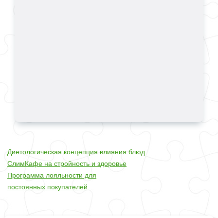
Диетологическая концепция влияния блюд
СлимКафе на стройность и здоровье
Программа лояльности для
постоянных покупателей