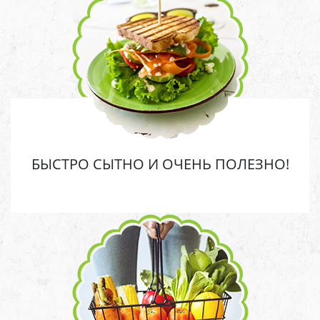
БЫСТРО СЫТНО И ОЧЕНЬ ПОЛЕЗНО!