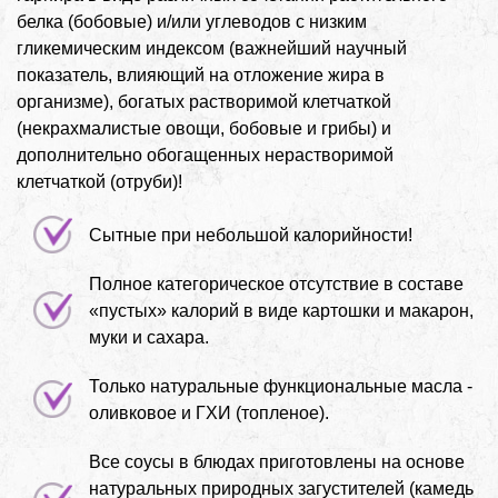
белка (бобовые) и/или углеводов с низким
гликемическим индексом (важнейший научный
показатель, влияющий на отложение жира в
организме), богатых растворимой клетчаткой
(некрахмалистые овощи, бобовые и грибы) и
дополнительно обогащенных нерастворимой
клетчаткой (отруби)!
Сытные при небольшой калорийности!
Полное категорическое отсутствие в составе
«пустых» калорий в виде картошки и макарон,
муки и сахара.
Только натуральные функциональные масла -
оливковое и ГХИ (топленое).
Все соусы в блюдах приготовлены на основе
натуральных природных загустителей (камедь