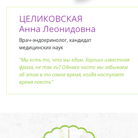
ЦЕЛИКОВСКАЯ
Анна Леонидовна
Врач-эндокринолог, кандидат
медицинских наук
"Мы есть то, что мы едим. Хорошо известная
фраза, не так ли? Однако часто мы забываем
об этом в то самое время, когда наступает
время поесть"