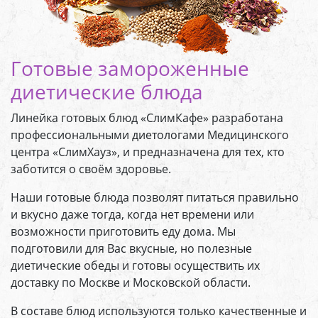
Готовые замороженные
диетические блюда
Линейка готовых блюд «СлимКафе» разработана
профессиональными диетологами Медицинского
центра «СлимХауз», и предназначена для тех, кто
заботится о своём здоровье.
Наши готовые блюда позволят питаться правильно
и вкусно даже тогда, когда нет времени или
возможности приготовить еду дома. Мы
подготовили для Вас вкусные, но полезные
диетические обеды и готовы осуществить их
доставку по Москве и Московской области.
В составе блюд используются только качественные и