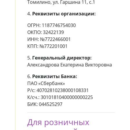
Томилино, ул. Гаршина 11, с.1
4.
Реквизиты организации:
ОГРН: 1187746754030
ОКПО: 32422139
ИНН: №7722466001
КПП: №772201001
5.
Генеральный директор:
Александрова Екатерина Викторовна
6.
Реквизиты Банка:
ПАО «Сбербанк»
Р/с: 40702810238000108331
К/сч.: 30101810400000000225
БИК: 044525297
Для розничных