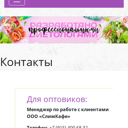
Previous
Next
Контакты
Для оптовиков:
Менеджер по работе с клиентами
ООО «СлимКафе»
Телефон
: +7 (915) 400 68 32