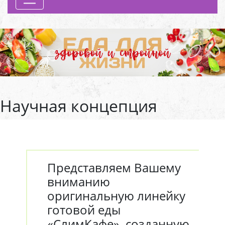
Previous
Next
Научная концепция
Представляем Вашему
вниманию
оригинальную линейку
готовой еды
«СлимКафе», созданную