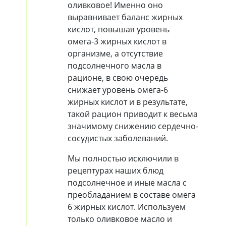
оливковое! Именно оно
выравнивает баланс жирных
кислот, повышая уровень
омега-3 жирных кислот в
организме, а отсутствие
подсолнечного масла в
рационе, в свою очередь
снижает уровень омега-6
жирных кислот и в результате,
такой рацион приводит к весьма
значимому снижению сердечно-
сосудистых заболеваний.
Мы полностью исключили в
рецептурах наших блюд
подсолнечное и иные масла с
преобладанием в составе омега
6 жирных кислот. Используем
только оливковое масло и