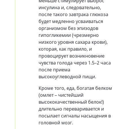
меньше стимулирует выброс
инсулина и, следовательно,
после такого завтрака глюкоза
будет медленно усваиваться
организмом без эпизодов
гипогликемии (чрезмерно
низкого уровня сахара крови),
которая, как правило, и
провоцирует возникновение
чувства голода через 1.5–2 часа
после приема
высокоуглеводной пищи.
Кроме того, еда, богатая белком
(омлет – чистейший
высококачественный белок!)
длительно переваривается и
посылает сигналы насыщения в
головной мозг.