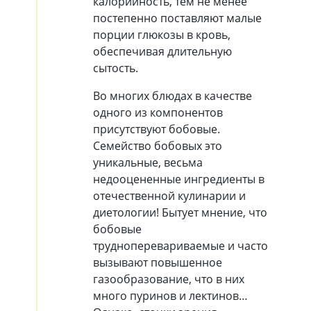
калорийность, тем не менее
постепенно поставляют малые
порции глюкозы в кровь,
обеспечивая длительную
сытость.
Во многих блюдах в качестве
одного из компонентов
присутствуют бобовые.
Семейство бобовых это
уникальные, весьма
недооцененные ингредиенты в
отечественной кулинарии и
диетологии! Бытует мнение, что
бобовые
трудноперевариваемые и часто
вызывают повышенное
газообразование, что в них
много пуринов и лектинов…