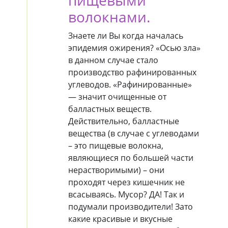
волокнами.
Знаете ли Вы когда началась
эпидемия ожирения? «Осью зла»
в данном случае стало
производство рафинированных
углеводов. «Рафинированные»
— значит очищенные от
балластных веществ.
Действительно, балластные
вещества (в случае с углеводами
– это пищевые волокна,
являющиеся по большей части
нерастворимыми) – они
проходят через кишечник не
всасываясь. Мусор? ДА! Так и
подумали производители! Зато
какие красивые и вкусные