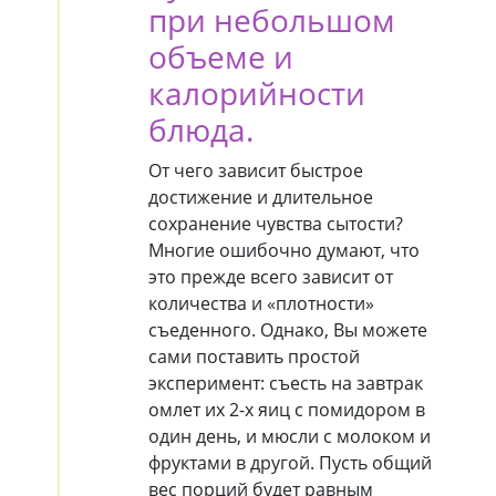
при небольшом
объеме и
калорийности
блюда.
От чего зависит быстрое
достижение и длительное
сохранение чувства сытости?
Многие ошибочно думают, что
это прежде всего зависит от
количества и «плотности»
съеденного. Однако, Вы можете
сами поставить простой
эксперимент: съесть на завтрак
омлет их 2-х яиц с помидором в
один день, и мюсли с молоком и
фруктами в другой. Пусть общий
вес порций будет равным