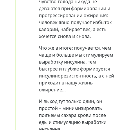
чувство голода никуда не
деваются при формировании и
прогрессировании ожирения:
человек явно получает избыток
калорий, набирает вес, а есть
хочется снова и снова.
Что же в итоге: получается, чем
чаще и больше мы стимулируем
выработку инсулина, тем
быстрее и глубже формируется
инсулинорезистентность, а с ней
приходит в нашу жизнь
ожирение…
И выход тут только один, он
простой – минимизировать
подъемы сахара крови после
еды и стимуляцию выработки
инсулина.