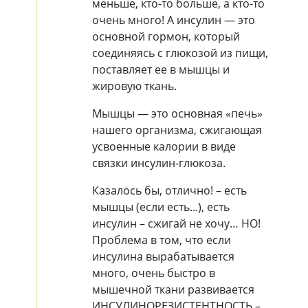
меньше, кто-то больше, а кто-то
очень много! А инсулин — это
основной гормон, который
соединяясь с глюкозой из пищи,
поставляет ее в мышцы и
жировую ткань.
Мышцы — это основная «печь»
нашего организма, сжигающая
усвоенные калории в виде
связки инсулин-глюкоза.
Казалось бы, отлично! – есть
мышцы (если есть...), есть
инсулин – сжигай не хочу… НО!
Проблема в том, что если
инсулина вырабатывается
много, очень быстро в
мышечной ткани развивается
ИНСУЛИНОРЕЗИСТЕНТНОСТЬ –