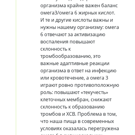
организма крайне важен баланс
омега3/омега 6 жирных кислот.
И те и другие кислоты важны и
нужны нашему организму: омега
6 отвечают за активизацию
воспаления повышают
склонность к
тромбообразованию, это
важные адаптивные реакции
организма в ответ на инфекцию
или кровотечение, а омега 3
играют ровно противоположную
роль: повышают «текучесть»
клеточных мембран, снижают
склонность к образованию
тромбов и ХСВ. Проблема в том,
что наша пища в современных
условиях оказалась перегружена