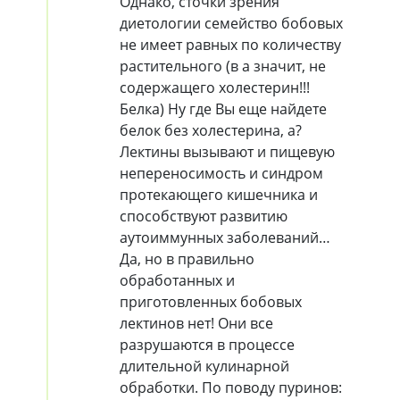
Однако, сточки зрения
диетологии семейство бобовых
не имеет равных по количеству
растительного (в а значит, не
содержащего холестерин!!!
Белка) Ну где Вы еще найдете
белок без холестерина, а?
Лектины вызывают и пищевую
непереносимость и синдром
протекающего кишечника и
способствуют развитию
аутоиммунных заболеваний…
Да, но в правильно
обработанных и
приготовленных бобовых
лектинов нет! Они все
разрушаются в процессе
длительной кулинарной
обработки. По поводу пуринов: