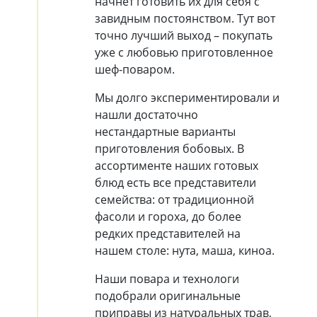
начнет готовить их для себя с
завидным постоянством. Тут вот
точно лучший выход – покупать
уже с любовью приготовленное
шеф-поваром.
Мы долго экспериментировали и
нашли достаточно
нестандартные варианты
приготовления бобовых. В
ассортименте наших готовых
блюд есть все представители
семейства: от традиционной
фасоли и гороха, до более
редких представителей на
нашем столе: нута, маша, киноа.
Наши повара и технологи
подобрали оригинальные
приправы из натуральных трав,