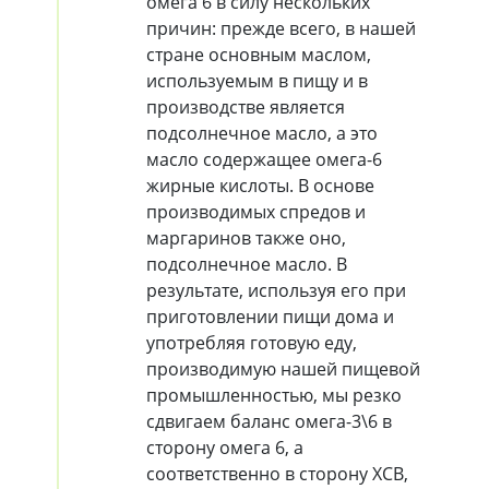
омега 6 в силу нескольких
причин: прежде всего, в нашей
стране основным маслом,
используемым в пищу и в
производстве является
подсолнечное масло, а это
масло содержащее омега-6
жирные кислоты. В основе
производимых спредов и
маргаринов также оно,
подсолнечное масло. В
результате, используя его при
приготовлении пищи дома и
употребляя готовую еду,
производимую нашей пищевой
промышленностью, мы резко
сдвигаем баланс омега-3\6 в
сторону омега 6, а
соответственно в сторону ХСВ,