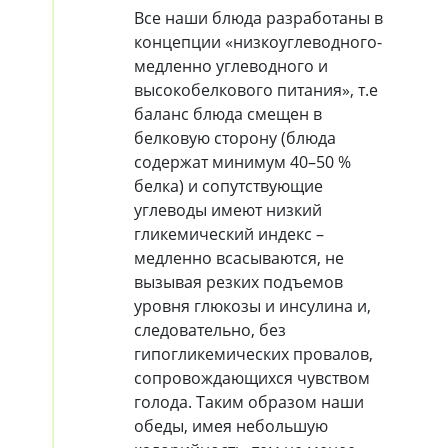
Все наши блюда разработаны в
концепции «низкоуглеводного-
медленно углеводного и
высокобелкового питания», т.е
баланс блюда смещен в
белковую сторону (блюда
содержат минимум 40–50 %
белка) и сопутствующие
углеводы имеют низкий
гликемический индекс –
медленно всасываются, не
вызывая резких подъемов
уровня глюкозы и инсулина и,
следовательно, без
гипогликемических провалов,
сопровождающихся чувством
голода. Таким образом наши
обеды, имея небольшую