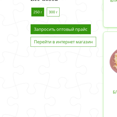
БЛ
250 г
300 г
Запросить оптовый прайс
Перейти в интернет магазин
Б