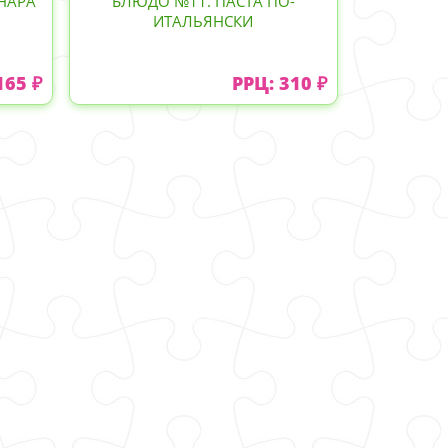
НАРА
БЛЮДО №11. ПАСТА ПО-
ИТАЛЬЯНСКИ
165 ₽
РРЦ: 310 ₽