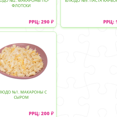
ЮДО №2. МАКАРОНЫ ПО-
БЛЮДО №9. ПАСТА КАРБО
ФЛОТСКИ
РРЦ: 290 ₽
РРЦ: 
ЛЮДО №1. МАКАРОНЫ С
СЫРОМ
РРЦ: 200 ₽