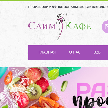
ПРОИЗВОДИМ ФУНКЦИОНАЛЬНУЮ ЕДУ ДЛЯ ЗДОР
ГЛАВНАЯ
О НАС
В2В
Previous